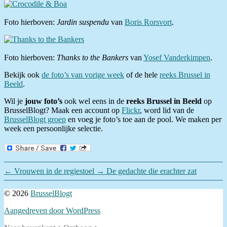
Foto hierboven:
Jardin suspendu
van
Boris Rorsvort
.
Foto hierboven:
Thanks to the Bankers
van
Yosef Vanderkimpen
.
Bekijk ook
de foto’s van vorige week
of de hele
reeks Brussel in
Beeld
.
Wil je
jouw foto’s
ook wel eens in de
reeks Brussel in Beeld
op
BrusselBlogt? Maak een account op
Flickr
, word lid van de
BrusselBlogt groep
en voeg je foto’s toe aan de pool. We maken per
week een persoonlijke selectie.
←
Vrouwen in de regiestoel
→
De gedachte die erachter zat
© 2026
BrusselBlogt
Aangedreven door WordPress