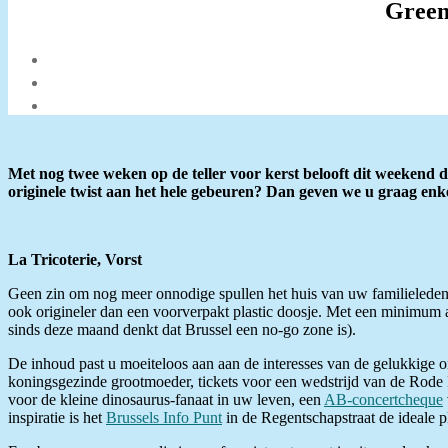
Green
Met nog twee weken op de teller voor kerst belooft dit weekend 
originele twist aan het hele gebeuren? Dan geven we u graag enke
La Tricoterie, Vorst
Geen zin om nog meer onnodige spullen het huis van uw familieleden b
ook origineler dan een voorverpakt plastic doosje. Met een minimum aan
sinds deze maand denkt dat Brussel een no-go zone is).
De inhoud past u moeiteloos aan aan de interesses van de gelukkige on
koningsgezinde grootmoeder, tickets voor een wedstrijd van de Rode 
voor de kleine dinosaurus-fanaat in uw leven, een
AB-concertcheque
inspiratie is het
Brussels Info Punt
in de Regentschapstraat de ideale pl