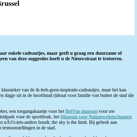
russel
naar enkele cadeautjes, maar geeft u graag een duurzame of
geen van deze suggesties hoeft u de Nieuwstraat te trotseren.
klassieker van de ik-heb-geen-inspiratie-cadeautjes, maar het kan
n dagje uit in de hoofdstad (ideaal voor familie van buiten de stad die
bber, een toegangskaartje voor het
BelVue museum
voor uw
ridpark voor de sportfreak, het
Museum voor Natuurwetenschappen
 nÃ©t-iets-anders houdt, the sky is the limit. Bij gebrek aan
 tentoonstellingen in de stad.