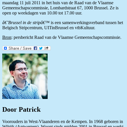
maandag 11 juli 2011 in het huis van de Raad van de Vlaamse
Gemeenschapscommissie, Lombardstraat 67, 1000 Brussel. Ze is
open op weekdagen van 10.00 tot 17.00 uur.
â€˜Brussel in de stripâ€™
is een samenwerkingsverband tussen het
Belgisch Stripcentrum, UITinBrussel en vtbKultuur.
Bron
: persbericht Raad van de Vlaamse Gemeenschapscommissie.
Door Patrick
Voorouders in West-Vlaanderen en de Kempen. In 1968 geboren in
Wilrijk (Antwerpen). Woont sinds midden 2001 in Brussel en werkt