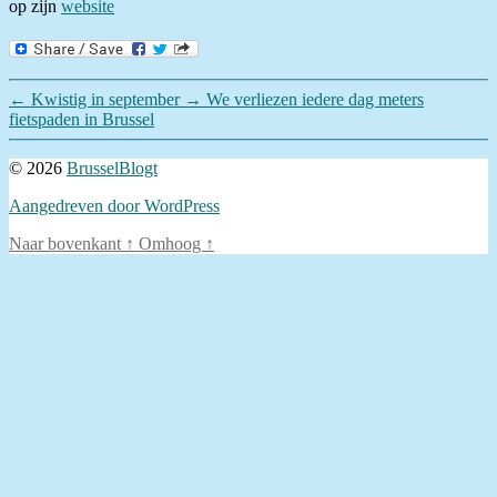
op zijn
website
←
Kwistig in september
→
We verliezen iedere dag meters
fietspaden in Brussel
© 2026
BrusselBlogt
Aangedreven door WordPress
Naar bovenkant
↑
Omhoog
↑