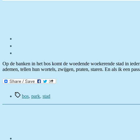
Op de banken in het bos komt de woedende woekerende stad in ieder tot
ademen, tellen hun wortels, zwijgen, praten, staren. En als ik een pa
Tags
bos
,
park
,
stad