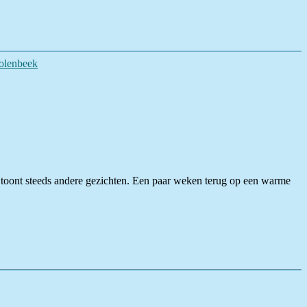
olenbeek
 en toont steeds andere gezichten. Een paar weken terug op een warme